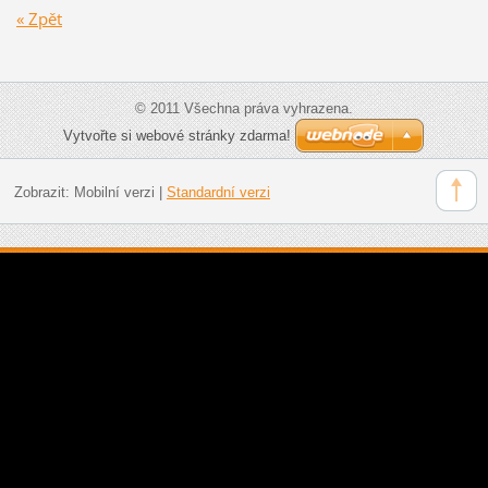
« Zpět
© 2011 Všechna práva vyhrazena.
Vytvořte si webové stránky zdarma!
Zobrazit:
Mobilní verzi
|
Standardní verzi