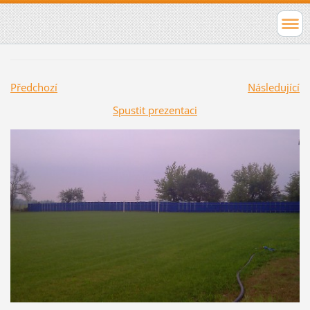
Předchozí
Následující
Spustit prezentaci