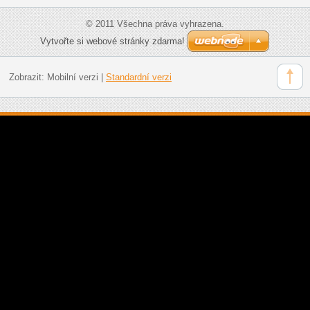
© 2011 Všechna práva vyhrazena.
Vytvořte si webové stránky zdarma!
Zobrazit:
Mobilní verzi
|
Standardní verzi