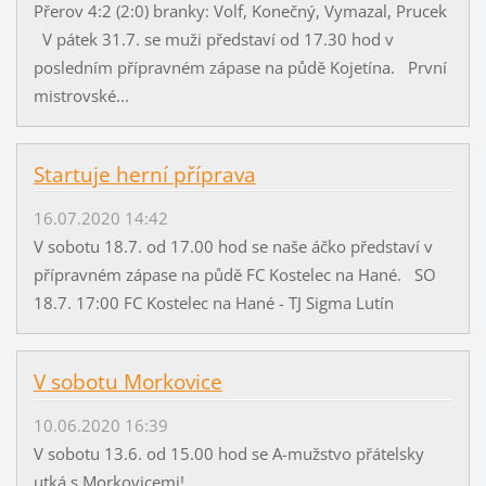
Přerov 4:2 (2:0) branky: Volf, Konečný, Vymazal, Prucek
V pátek 31.7. se muži představí od 17.30 hod v
posledním přípravném zápase na půdě Kojetína. První
mistrovské...
Startuje herní příprava
16.07.2020 14:42
V sobotu 18.7. od 17.00 hod se naše áčko představí v
přípravném zápase na půdě FC Kostelec na Hané. SO
18.7. 17:00 FC Kostelec na Hané - TJ Sigma Lutín
V sobotu Morkovice
10.06.2020 16:39
V sobotu 13.6. od 15.00 hod se A-mužstvo přátelsky
utká s Morkovicemi!