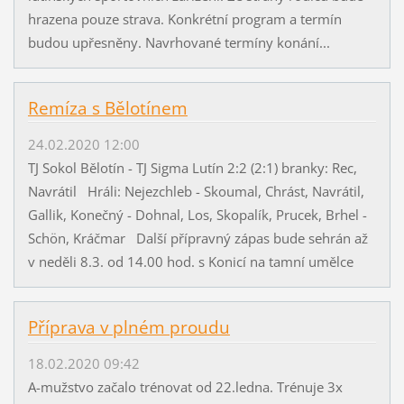
hrazena pouze strava. Konkrétní program a termín
budou upřesněny. Navrhované termíny konání...
Remíza s Bělotínem
24.02.2020 12:00
TJ Sokol Bělotín - TJ Sigma Lutín 2:2 (2:1) branky: Rec,
Navrátil Hráli: Nejezchleb - Skoumal, Chrást, Navrátil,
Gallik, Konečný - Dohnal, Los, Skopalík, Prucek, Brhel -
Schön, Kráčmar Další přípravný zápas bude sehrán až
v neděli 8.3. od 14.00 hod. s Konicí na tamní umělce
Příprava v plném proudu
18.02.2020 09:42
A-mužstvo začalo trénovat od 22.ledna. Trénuje 3x