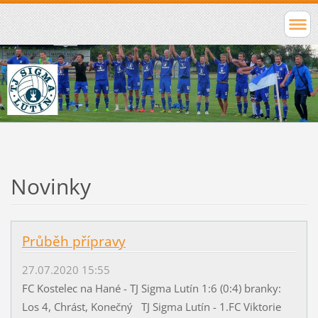
Novinky
Průběh přípravy
27.07.2020 15:55
FC Kostelec na Hané - TJ Sigma Lutín 1:6 (0:4) branky:
Los 4, Chrást, Konečný TJ Sigma Lutín - 1.FC Viktorie