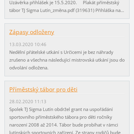
Uzávěrka přihlášek je 15.5.2020. Plakát příměstský
tábor TJ Sigma Lutín_změna.pdf (319631) Přihláška na...
Zápasy odloženy
13.03.2020 10:46
Nedělní přátelské utkání s Určicemi je bez náhrady
zrušeno a všechna následující mistrovská utkání jsou do
odvolání odložena.
Příměstský tábor pro děti
28.02.2020 11:13
Spolek TJ Sigma Lutín obdržel grant na uspořádání
sportovního příměstského tábora pro děti ročníky
narození 2008 až 2014. Tábor bude probíhat v rámci
lutínských sportovních zařízení. Ze strany rodičů bude