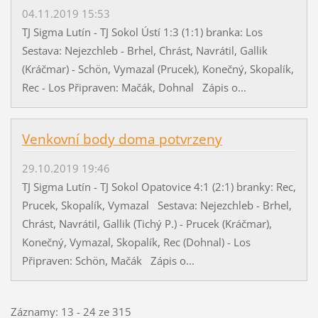
04.11.2019 15:53
TJ Sigma Lutín - TJ Sokol Ústí 1:3 (1:1) branka: Los
Sestava: Nejezchleb - Brhel, Chrást, Navrátil, Gallik
(Kráčmar) - Schön, Vymazal (Prucek), Konečný, Skopalík,
Rec - Los Připraven: Mačák, Dohnal Zápis o...
Venkovní body doma potvrzeny
29.10.2019 19:46
TJ Sigma Lutín - TJ Sokol Opatovice 4:1 (2:1) branky: Rec,
Prucek, Skopalík, Vymazal Sestava: Nejezchleb - Brhel,
Chrást, Navrátil, Gallik (Tichý P.) - Prucek (Kráčmar),
Konečný, Vymazal, Skopalík, Rec (Dohnal) - Los
Připraven: Schön, Mačák Zápis o...
Záznamy: 13 - 24 ze 315