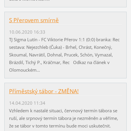
S Přerovem smírně
10.06.2020 16:33
TJ Sigma Lutín - FC Viktorie Přerov 1:1 (0:0) branka: Rec
sestava: Nejezchleb (Čuka) - Brhel, Chrást, Konečný,
Skoumal, Navrátil, Dohnal, Prucek, Schön, Vymazal,
Brázdil, Tichý P., Kráčmar, Rec Odkaz na článek v
Olomouckém...
Příměstský tábor - ZMĚNA!
14.04.2020 11:34
Vzhledem k nastalé situaci, červnový termín tábora se
ruší, ale srpnový termín tábora je nezměněn a věříme,
že se tábor v tomto termínu bude moci uskutečnit.