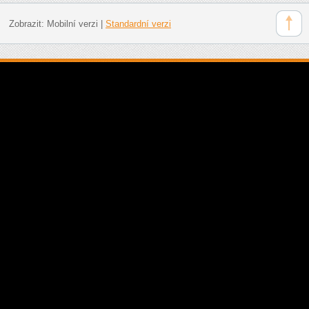
Zobrazit:
Mobilní verzi
|
Standardní verzi