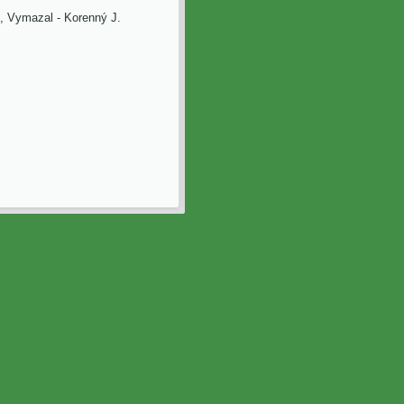
t, Vymazal - Korenný J.