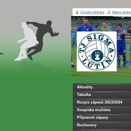
Úvodní stránka
Mapa strán
Aktuality
Tabulka
Rozpis zápasů 2023/2024
Soupiska mužstva
Přípravné zápasy
Rozhovory