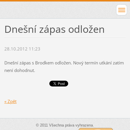
Dnešní zápas odložen
28.10.2012 11:23
Dnešní zápas s Brodkem odložen. Nový termín utkání zatím
není dohodnut.
« Zpět
© 2011 Všechna práva vyhrazena.