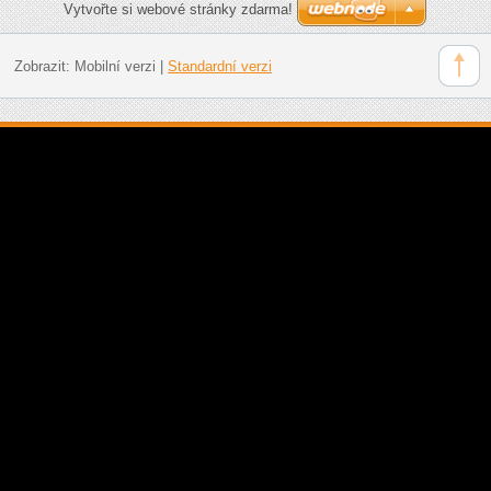
Vytvořte si webové stránky zdarma!
Zobrazit:
Mobilní verzi
|
Standardní verzi