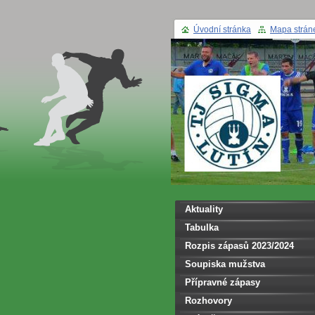
Úvodní stránka
Mapa strán
Aktuality
Tabulka
Rozpis zápasů 2023/2024
Soupiska mužstva
Přípravné zápasy
Rozhovory