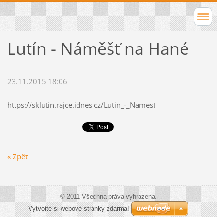
Lutín - Náměšť na Hané
23.11.2015 18:06
https://sklutin.rajce.idnes.cz/Lutin_-_Namest
« Zpět
© 2011 Všechna práva vyhrazena.
Vytvořte si webové stránky zdarma!