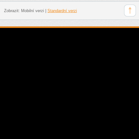
Zobrazit:
Mobilní verzi
|
Standardní verzi