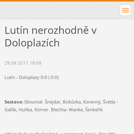
Lutín nerozhodně v
Doloplazích
29.08.2011 18:08
Lutín - Doloplazy 0:0 ( 0:0)
Sestava:
Skoumal- Šnejdar, Bokůvka, Korenný, Švéda -
Gallik, Huňka, Körner. Blechta- Wanke, Šenkeřík