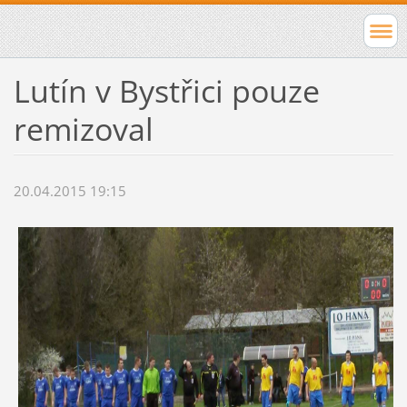
Lutín v Bystřici pouze
remizoval
20.04.2015 19:15