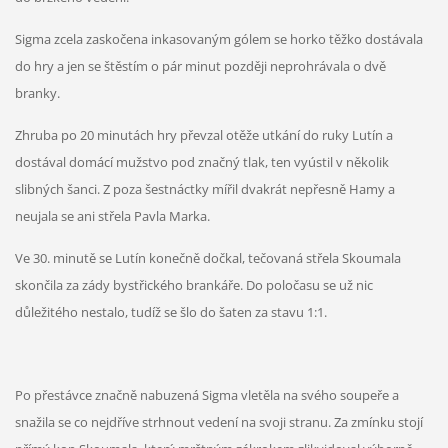
Sigma zcela zaskočena inkasovaným gólem se horko těžko dostávala
do hry a jen se štěstím o pár minut později neprohrávala o dvě
branky.
Zhruba po 20 minutách hry převzal otěže utkání do ruky Lutín a
dostával
domácí mužstvo
pod značný tlak, ten vyústil v několik
slibných šanci. Z poza šestnáctky mířil dvakrát nepřesně Hamy a
neujala se ani střela Pavla Marka.
Ve 30. minutě se Lutín konečně dočkal, tečovaná střela Skoumala
skončila za zády bystřického brankáře. Do poločasu se už nic
důležitého nestalo, tudíž se šlo do šaten za stavu 1:1.
Po přestávce značně nabuzená Sigma vletěla na svého soupeře a
snažila se co nejdříve strhnout vedení na svoji stranu. Za zmínku stojí