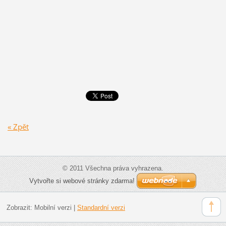
« Zpět
© 2011 Všechna práva vyhrazena.
Vytvořte si webové stránky zdarma!
Zobrazit:
Mobilní verzi
|
Standardní verzi