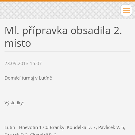
Ml. přípravka obsadila 2.
místo
23.09.2013 15:07
Domácí turnaj v Lutíně
Výsledky:
Lutín - Hněvotín 17:0 Branky: Koudelka D. 7, Pavlíček V. 5,