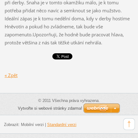
při derby. Snaha je v tomto okamžiku málo, je k tomu
potřeba přidat něco navíc a semknout se jako mužstvo.
Ideální zápas je k tomu nedělní doma, kdy v derby hostíme
Hněvotín a pokud ho zvládneme, tak bude vše
zapomenuto.Upozorňuji, že hodně bude pracovat hlava,
protože většina z nás tak těžké utkání nehrála.
« Zpět
© 2011 Všechna práva vyhrazena.
Vytvořte si webové stránky zdarma!
Zobrazit:
Mobilní verzi
|
Standardní verzi