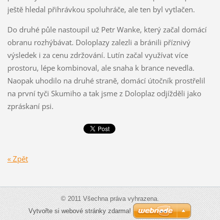
ještě hledal přihrávkou spoluhráče, ale ten byl vytlačen.
Do druhé půle nastoupil už Petr Wanke, který začal domácí
obranu rozhýbávat. Doloplazy zalezli a bránili příznivý
výsledek i za cenu zdržování. Lutín začal využívat více
prostoru, lépe kombinoval, ale snaha k brance nevedla.
Naopak uhodilo na druhé straně, domácí útočník prostřelil
na první tyči Skumiho a tak jsme z Doloplaz odjížděli jako
zpráskaní psi.
« Zpět
© 2011 Všechna práva vyhrazena.
Vytvořte si webové stránky zdarma!