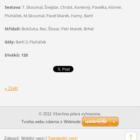
Sestava
: T. Skoumal, Šnejdar, Chrást, Korenný, Pavelka, Körner,
Pluháček, M.Skoumal, Pavel Marek, Hamy, Bartl
Střídali:
Bokůvka, Rec, Šlosar, Petr Marek, Brhel
Góly:
Bartl 3, Pluháček
Diváků: 120
« Zpět
© 2011 Všechna práva vyhrazena.
Tvorba webu zdarma s Webnode
Zobrazit:
Mobilní verzi
|
Standardní verzi