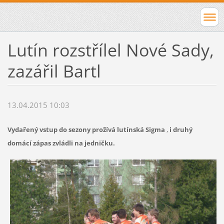
Lutín rozstřílel Nové Sady,
zazářil Bartl
13.04.2015 10:03
Vydařený vstup do sezony prožívá lutínská Sigma
,
i druhý
domácí zápas zvládli na jedničku.