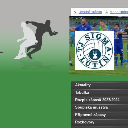
Úvodní stránka
Mapa strán
Aktuality
Tabulka
Rozpis zápasů 2023/2024
Soupiska mužstva
Přípravné zápasy
Rozhovory