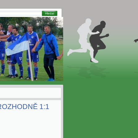
Hledat
ROZHODNĚ 1:1