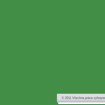
© 2011 Všechna práva vyhraze