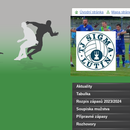
Úvodní stránka
Mapa strán
Aktuality
Tabulka
Rozpis zápasů 2023/2024
Soupiska mužstva
Přípravné zápasy
Rozhovory