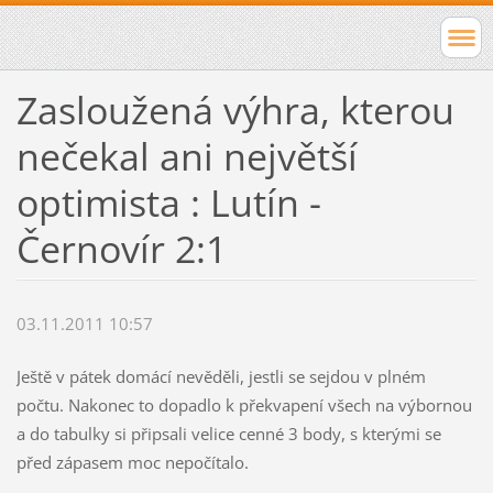
Zasloužená výhra, kterou
nečekal ani největší
optimista : Lutín -
Černovír 2:1
03.11.2011 10:57
Ještě v pátek domácí nevěděli, jestli se sejdou v plném
počtu. Nakonec to dopadlo k překvapení všech na výbornou
a do tabulky si připsali velice cenné 3 body, s kterými se
před zápasem moc nepočítalo.