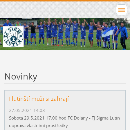
Novinky
I lutínští muži si zahrají
27.05.2021 14:03
Sobota 29.5.2021 17.00 hod FC Dolany - TJ Sigma Lutín
doprava vlastními prostředky