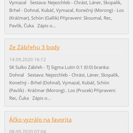
Vymazal Sestava: Nejezchleb - Chrást, Láner, Skopalík,
Brhel - Dohnal, Kubáč, Vymazal, Konečný (Morong) - Los
(Kráčmar), Schön (Gallik) Připraveni: Skoumal, Rec,
Pavlík, Čuka Zápis o...
Ze Zábřehu 3 body
14.09.2020 16:12
SK Sulko Zábřeh - TJ Sigma Lutín 0:1 (0:0) branka:
Dohnal Sestava: Nejezchleb - Chrást, Láner, Skopalík,
Konečný - Brhel (Dohnal), Vymazal, Kubáč, Schön
(Pavlík) - Kráčmar (Morong) , Los (Prucek) Připraveni:
Rec, Čuka Zápis o...
Áčko vyzrálo na favorita
08.09.2020 07:04