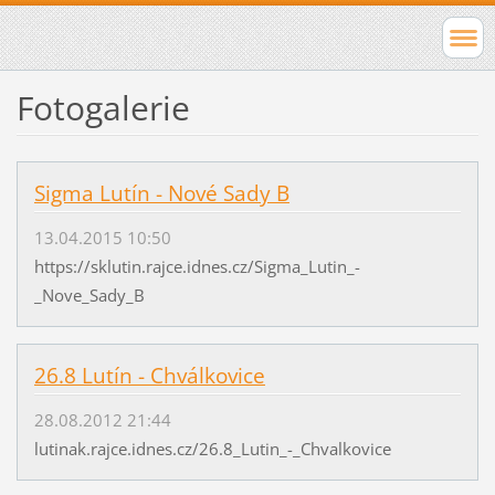
Fotogalerie
Sigma Lutín - Nové Sady B
13.04.2015 10:50
https://sklutin.rajce.idnes.cz/Sigma_Lutin_-
_Nove_Sady_B
26.8 Lutín - Chválkovice
28.08.2012 21:44
lutinak.rajce.idnes.cz/26.8_Lutin_-_Chvalkovice